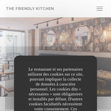
Personnalisation de vos choix en matière de cookies
THE FRIENDLY KITCHEN
PRESSE
Le restaurant et ses partenaires
utilisent des cookies sur ce site,
pouvant impliquer la collecte
de données à caractère
personnel. Les cookies dits «
nécessaires » sont obligatoires
et installés par défaut. D'autres
cookies facultatifs nécessitent
votre consentement. Ces