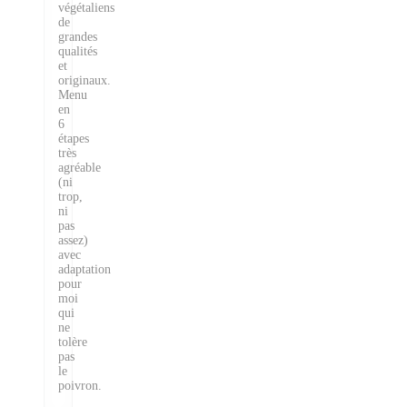
végétaliens
de
grandes
qualités
et
originaux.
Menu
en
6
étapes
très
agréable
(ni
trop,
ni
pas
assez)
avec
adaptation
pour
moi
qui
ne
tolère
pas
le
poivron.