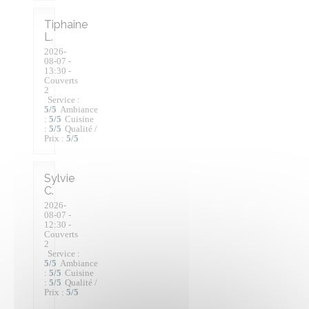
Tiphaine
L
2026-
08-07
-
13:30 -
Couverts
2
Service
:
5
/5
Ambiance
:
5
/5
Cuisine
:
5
/5
Qualité /
Prix
:
5
/5
Sylvie
C
2026-
08-07
-
12:30 -
Couverts
2
Service
:
5
/5
Ambiance
:
5
/5
Cuisine
:
5
/5
Qualité /
Prix
:
5
/5