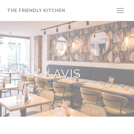
Personnalisation de vos choix en matière de cookies
THE FRIENDLY KITCHEN
AVIS