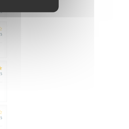
/5
/5
/5
/5