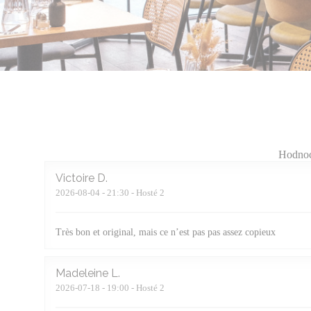
Hodnoc
Victoire
D
2026-08-04
- 21:30 - Hosté 2
Très bon et original, mais ce n’est pas pas assez copieux
Madeleine
L
2026-07-18
- 19:00 - Hosté 2