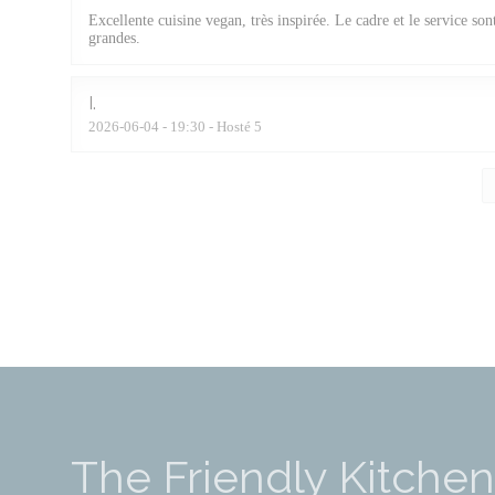
Excellente cuisine vegan, très inspirée. Le cadre et le service son
grandes.
I
2026-06-04
- 19:30 - Hosté 5
The Friendly Kitchen