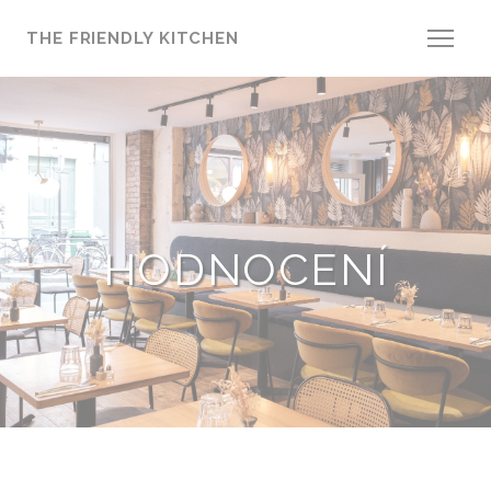
Panel pro správu cookies
THE FRIENDLY KITCHEN
HODNOCENÍ