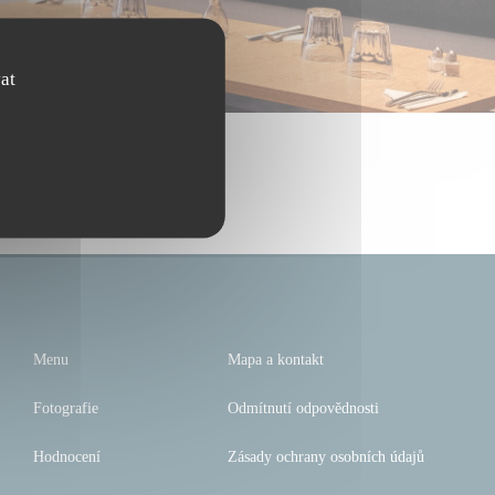
at
Menu
Mapa a kontakt
Fotografie
Odmítnutí odpovědnosti
Hodnocení
Zásady ochrany osobních údajů