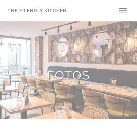
CCookie-styringspanel
THE FRIENDLY KITCHEN
FOTOS