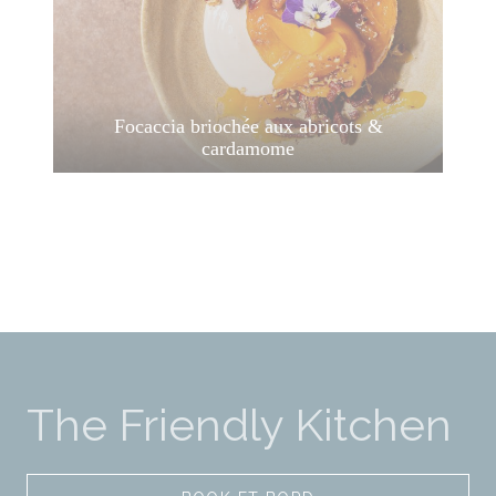
Focaccia briochée aux abricots &
cardamome
The Friendly Kitchen