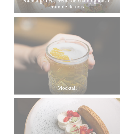
Polenta grillée, crème de champignons et
crumble de noix
Mocktail