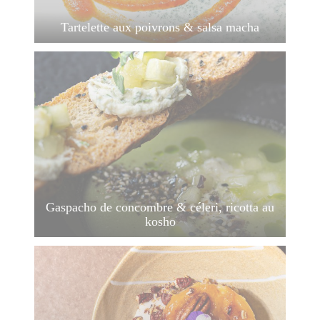
Tartelette aux poivrons & salsa macha
Gaspacho de concombre & céleri, ricotta au
kosho