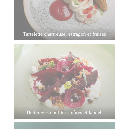
Tartelette chartreuse, estragon et fraises
Betteraves confites, mûres et labneh