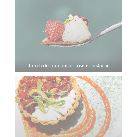
Tartelette framboise, rose et pistache