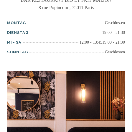
BAR RESTAURANT BIO ET FAIT MAISON
8 rue Popincourt, 75011 Paris
MONTAG
Geschlossen
DIENSTAG
19:00 - 21:30
MI
-
SA
12:00 - 13:45
19:00 - 21:30
SONNTAG
Geschlossen