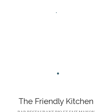
Facebook ((öffnet ein neues Fenster))
Instagram ((öffnet ein neues Fens
The Friendly Kitchen