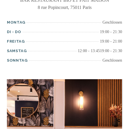
BAR RESTAURANT BIO ET FAIT MAISON
8 rue Popincourt, 75011 Paris
MONTAG
Geschlossen
DI
-
DO
19:00 - 21:30
FREITAG
19:00 - 21:00
SAMSTAG
12:00 - 13:45
19:00 - 21:30
SONNTAG
Geschlossen