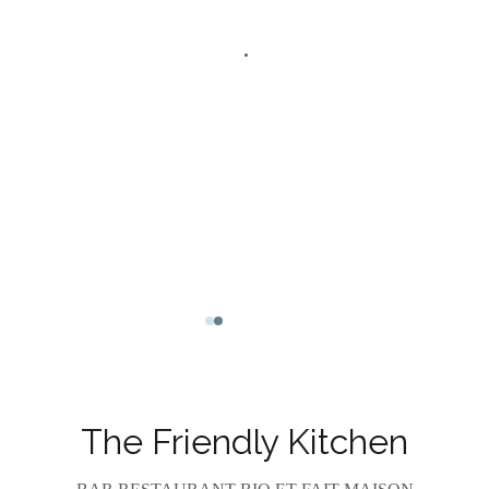
Facebook ((öffnet ein neues Fenster))
Instagram ((öffnet ein neues Fens
The Friendly Kitchen