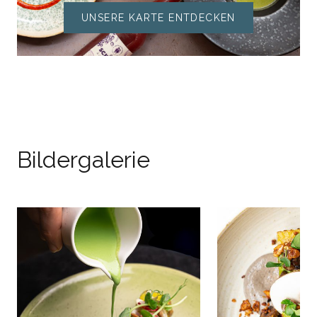
UNSERE KARTE ENTDECKEN
The Friendly Kitchen
Bildergalerie