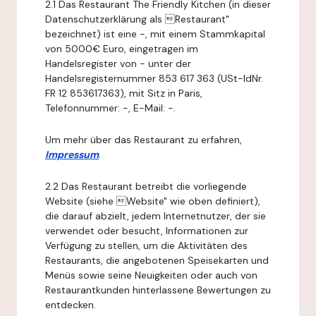
2.1 Das Restaurant The Friendly Kitchen (in dieser
Datenschutzerklärung als Restaurant"
bezeichnet) ist eine -, mit einem Stammkapital
von 5000€ Euro, eingetragen im
Handelsregister von - unter der
Handelsregisternummer 853 617 363 (USt-IdNr.
FR 12 853617363), mit Sitz in Paris,
Telefonnummer: -, E-Mail: -.
Um mehr über das Restaurant zu erfahren,
Impressum
.
2.2 Das Restaurant betreibt die vorliegende
Website (siehe Website" wie oben definiert),
die darauf abzielt, jedem Internetnutzer, der sie
verwendet oder besucht, Informationen zur
Verfügung zu stellen, um die Aktivitäten des
Restaurants, die angebotenen Speisekarten und
Menüs sowie seine Neuigkeiten oder auch von
Restaurantkunden hinterlassene Bewertungen zu
entdecken.