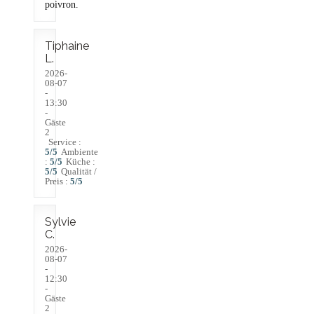
poivron.
Tiphaine
L
2026-
08-07
-
13:30
-
Gäste
2
Service
:
5
/5
Ambiente
:
5
/5
Küche
:
5
/5
Qualität /
Preis
:
5
/5
Sylvie
C
2026-
08-07
-
12:30
-
Gäste
2