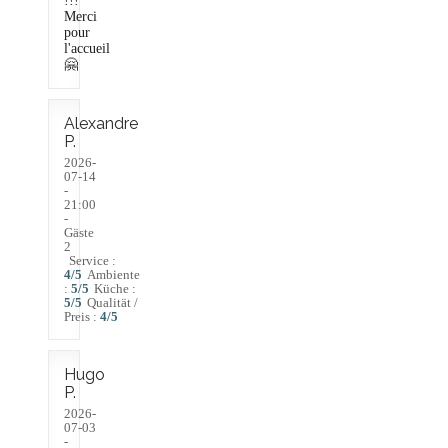
!!!
Merci
pour
l'accueil
🤗
Alexandre
P
2026-
07-14
-
21:00
-
Gäste
2
Service
:
4
/5
Ambiente
:
5
/5
Küche
:
5
/5
Qualität /
Preis
:
4
/5
Hugo
P
2026-
07-03
-