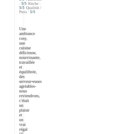
:
5
/5
Küche
:
5
/5
Qualität /
Preis
:
5
/5
Une
ambiance
cosy,
une
cuisine
délicieuse,
nourrissante,
travaillée
et
équilibrée,
des
serveur•euses
agréables-
nous
reviendrons,
c'était
un
plaisir
et
un
vrai
régal