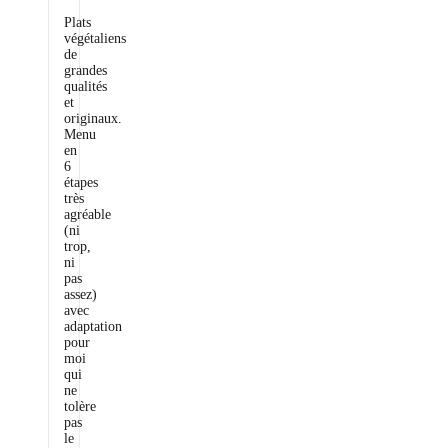
Plats
végétaliens
de
grandes
qualités
et
originaux.
Menu
en
6
étapes
très
agréable
(ni
trop,
ni
pas
assez)
avec
adaptation
pour
moi
qui
ne
tolère
pas
le