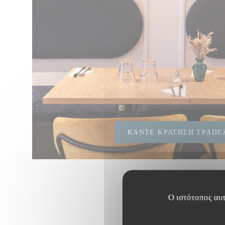
ΚΆΝΤΕ ΚΡΆΤΗΣΗ ΤΡΑΠΕ
Ο ιστότοπος αυτ