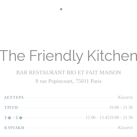
The Friendly Kitche
BAR RESTAURANT BIO ET FAIT MAISON
8 rue Popincourt, 75011 Paris
ΔΕΥΤΈΡΑ
Κλειστό
ΤΡΊΤΗ
19:00 - 21:30
Τ�
-
Σ�
12:00 - 13:45
19:00 - 21:30
ΚΥΡΙΑΚΉ
Κλειστό