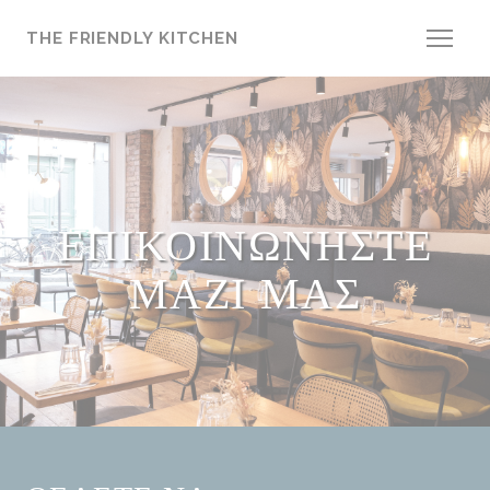
Πίνακας διαχείρισης "Μπισκότων" (Cookies)
THE FRIENDLY KITCHEN
ΕΠΙΚΟΙΝΩΝΉΣΤΕ
ΜΑΖΊ ΜΑΣ