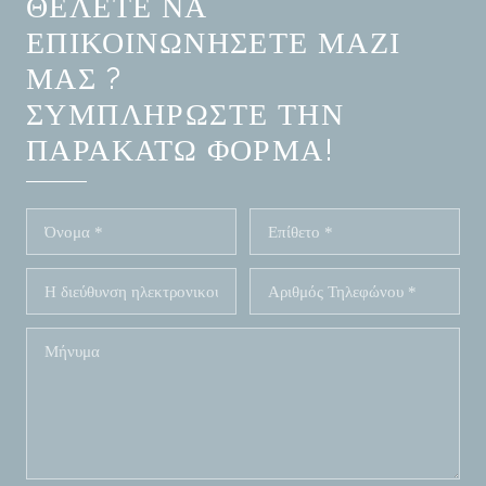
ΘΈΛΕΤΕ ΝΑ
ΕΠΙΚΟΙΝΩΝΉΣΕΤΕ ΜΑΖΊ
ΜΑΣ ?
ΣΥΜΠΛΗΡΏΣΤΕ ΤΗΝ
ΠΑΡΑΚΆΤΩ ΦΌΡΜΑ!