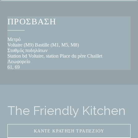
ΠΡΌΣΒΑΣΗ
Μετρό
Voltaire (M9) Bastille (M1, M5, M8)
Σταθμός ποδηλάτων
Station bd Voltaire, station Place du père Chaillet
Λεωφορείο
61, 69
The Friendly Kitchen
ΚΆΝΤΕ ΚΡΆΤΗΣΗ ΤΡΑΠΕΖΙΟΎ