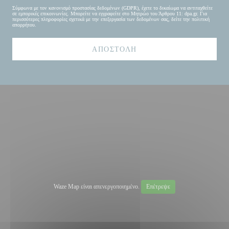
Σύμφωνα με τον κανονισμό προστασίας δεδομένων (GDPR), έχετε το δικαίωμα να αντιταχθείτε
σε εμπορικές επικοινωνίες. Μπορείτε να εγγραφείτε στο Μητρώο του Άρθρου 11:
dpa.gr
. Για
περισσότερες πληροφορίες σχετικά με την επεξεργασία των δεδομένων σας, δείτε την
πολιτική
απορρήτου
.
Waze Map είναι απενεργοποιημένο.
Επέτρεψε