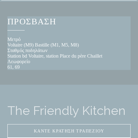
ΠΡΌΣΒΑΣΗ
Μετρό
Voltaire (M9) Bastille (M1, M5, M8)
Σταθμός ποδηλάτων
Station bd Voltaire, station Place du père Chaillet
Λεωφορείο
61, 69
The Friendly Kitchen
ΚΆΝΤΕ ΚΡΆΤΗΣΗ ΤΡΑΠΕΖΙΟΎ