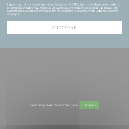
Σύμφωνα με τον κανονισμό προστασίας δεδομένων (GDPR), έχετε το δικαίωμα να αντιταχθείτε
σε εμπορικές επικοινωνίες. Μπορείτε να εγγραφείτε στο Μητρώο του Άρθρου 11:
dpa.gr
. Για
περισσότερες πληροφορίες σχετικά με την επεξεργασία των δεδομένων σας, δείτε την
πολιτική
απορρήτου
.
Waze Map είναι απενεργοποιημένο.
Επέτρεψε