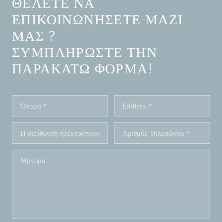
ΘΈΛΕΤΕ ΝΑ
ΕΠΙΚΟΙΝΩΝΉΣΕΤΕ ΜΑΖΊ
ΜΑΣ ?
ΣΥΜΠΛΗΡΏΣΤΕ ΤΗΝ
ΠΑΡΑΚΆΤΩ ΦΌΡΜΑ!