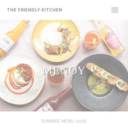
Πίνακας διαχείρισης "Μπισκότων" (Cookies)
THE FRIENDLY KITCHEN
ΜΕΝΟΎ
SUMMER MENU 2026