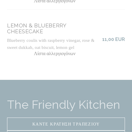
Λίστα αλλεργιογόνων
LEMON & BLUEBERRY
CHEESECAKE
11,00 EUR
Blueberry coulis with raspberry vinegar, rose &
sweet dukkah, oat biscuit, lemon gel
Λίστα αλλεργιογόνων
The Friendly Kitchen
ΚΆΝΤΕ ΚΡΆΤΗΣΗ ΤΡΑΠΕΖΙΟΎ