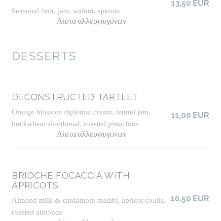
13,50 EUR
Seasonal fruit, jam, walnut, sprouts
Λίστα αλλεργιογόνων
DESSERTS
DECONSTRUCTED TARTLET
Orange blossom diplomat cream, fennel jam,
11,00 EUR
buckwheat shortbread, roasted pistachios
Λίστα αλλεργιογόνων
BRIOCHE FOCACCIA WITH
APRICOTS
10,50 EUR
Almond milk & cardamom malabi, apricot coulis,
roasted almonds