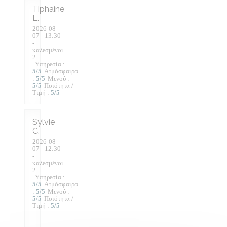
Tiphaine
L
2026-08-
07
- 13:30
-
καλεσμένοι
2
Υπηρεσία
:
5
/5
Ατμόσφαιρα
:
5
/5
Μενού
:
5
/5
Ποιότητα /
Τιμή
:
5
/5
Sylvie
C
2026-08-
07
- 12:30
-
καλεσμένοι
2
Υπηρεσία
:
5
/5
Ατμόσφαιρα
:
5
/5
Μενού
:
5
/5
Ποιότητα /
Τιμή
:
5
/5