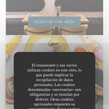
RESERVAR UNA MESA
El restaurante y sus socios
utilizan cookies en este sitio, lo
que puede implicar la
recopilación de datos
personales. Las cookies
denominadas «necesarias» son
obligatorias y se instalan por
defecto. Otras cookies
opcionales requieren su
DESCUBRIR NUESTRA CARTA
consentimiento. Estas cookies