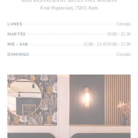
BAR RESTAURANT BIO ET FAIT MAISON
8 rue Popincourt, 75011 Paris
LUNES
Cerrado
MARTES
19:00 - 21:30
MIE
-
SAB
12:00 - 13:45
19:00 - 21:30
DOMINGO
Cerrado