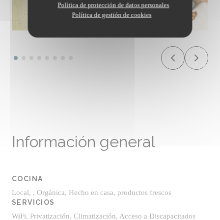
Política de protección de datos personales
Política de gestión de cookies
Información general
COCINA
Local, , Orgánica, Hecho en casa, productos frescos
SERVICIOS
WiFi, Privatización, Climatización, Acceso a Discapacitados