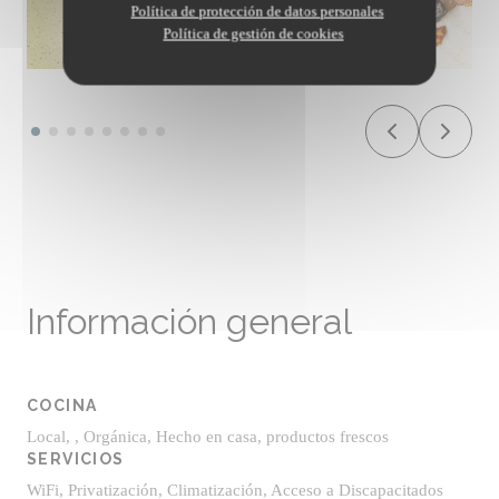
Política de protección de datos personales
Política de gestión de cookies
Información general
COCINA
Local, , Orgánica, Hecho en casa, productos frescos
SERVICIOS
WiFi, Privatización, Climatización, Acceso a Discapacitados