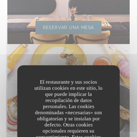
RESERVAR UNA MESA
El restaurante y sus socios
utilizan cookies en este sitio, lo
que puede implicar la
recopilación de datos
personales. Las cookies
denominadas «necesarias» son
obligatorias y se instalan por
defecto. Otras cookies
opcionales requieren su
DESCUBRIR NUESTRA CARTA
consentimiento. Estas cookies