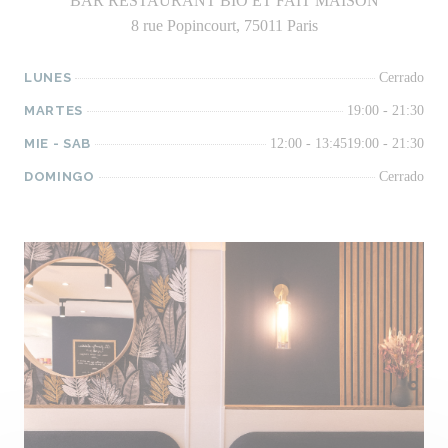
BAR RESTAURANT BIO ET FAIT MAISON
8 rue Popincourt, 75011 Paris
LUNES
Cerrado
MARTES
19:00 - 21:30
MIE
-
SAB
12:00 - 13:45
19:00 - 21:30
DOMINGO
Cerrado