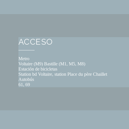
ACCESO
Metro
Voltaire (M9) Bastille (M1, M5, M8)
Estación de bicicletas
Station bd Voltaire, station Place du père Chaillet
Autobús
61, 69