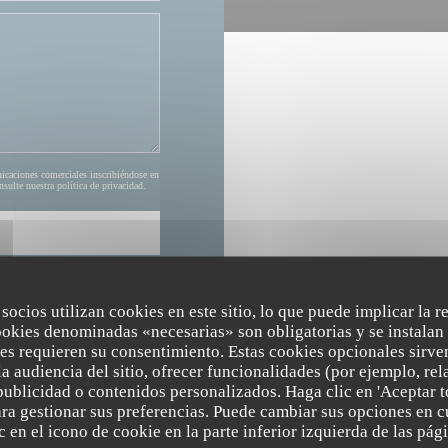
nicaciones comerciales inscribiéndose en
onsulte nuestra
política de privacidad
.
 socios utilizan cookies en este sitio, lo que puede implicar la 
ookies denominadas «necesarias» son obligatorias y se instalan 
es requieren su consentimiento. Estas cookies opcionales sirven
a audiencia del sitio, ofrecer funcionalidades (por ejemplo, re
publicidad o contenidos personalizados. Haga clic en 'Aceptar t
para gestionar sus preferencias. Puede cambiar sus opciones en
The Friendly Kitchen
HORARIO 
 en el icono de cookie en la parte inferior izquierda de las pági