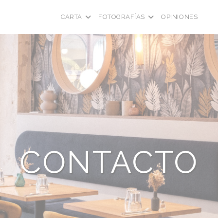
CARTA
FOTOGRAFÍAS
OPINIONES
((A
(
CONTACTO