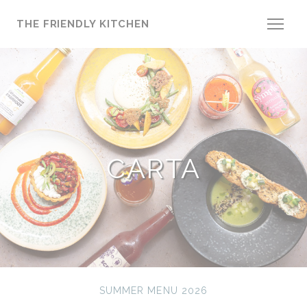
Personalización de sus opciones de cookies
THE FRIENDLY KITCHEN
CARTA
SUMMER MENU 2026