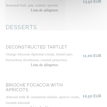
13,50 EUR
Seasonal fruit, jam, walnut, sprouts
Lista de alérgenos
DESSERTS
DECONSTRUCTED TARTLET
Orange blossom diplomat cream, fennel jam,
11,00 EUR
buckwheat shortbread, roasted pistachios
Lista de alérgenos
BRIOCHE FOCACCIA WITH
APRICOTS
10,50 EUR
Almond milk & cardamom malabi, apricot coulis,
roasted almonds