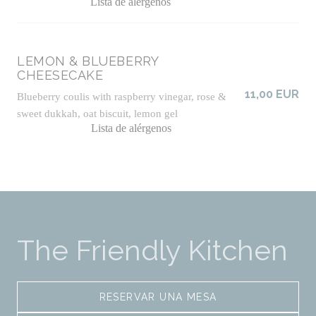
Lista de alérgenos
LEMON & BLUEBERRY
CHEESECAKE
11,00 EUR
Blueberry coulis with raspberry vinegar, rose &
sweet dukkah, oat biscuit, lemon gel
Lista de alérgenos
The Friendly Kitchen
RESERVAR UNA MESA