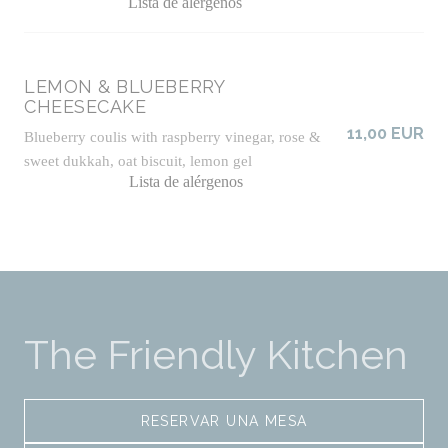
Lista de alérgenos
LEMON & BLUEBERRY
CHEESECAKE
11,00 EUR
Blueberry coulis with raspberry vinegar, rose &
sweet dukkah, oat biscuit, lemon gel
Lista de alérgenos
The Friendly Kitchen
RESERVAR UNA MESA