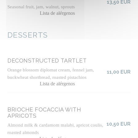
13,50 EUR
Seasonal fruit, jam, walnut, sprouts
Lista de alérgenos
DESSERTS
DECONSTRUCTED TARTLET
Orange blossom diplomat cream, fennel jam,
11,00 EUR
buckwheat shortbread, roasted pistachios
Lista de alérgenos
BRIOCHE FOCACCIA WITH
APRICOTS
10,50 EUR
Almond milk & cardamom malabi, apricot coulis,
roasted almonds