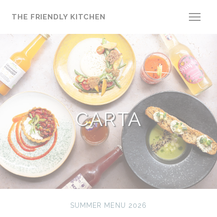
Personalización de sus opciones de cookies
THE FRIENDLY KITCHEN
CARTA
SUMMER MENU 2026