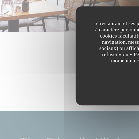
Le restaurant et ses 
à caractère personne
cookies facultati
navigation, mesur
sociaux) ou affich
refuser » ou « P
moment en cl