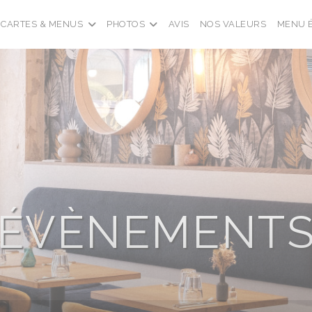
CARTES & MENUS
PHOTOS
AVIS
NOS VALEURS
MENU 
ÉVÈNEMENT