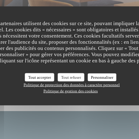
partenaires utilisent des cookies sur ce site, pouvant impliquer 
l. Les cookies dits « nécessaires » sont obligatoires et installés
fs nécessitent votre consentement. Ces cookies facultatifs serven
er l'audience du site, proposer des fonctionnalités (ex : en lie
er des publicités ou contenus personnalisés. Cliquez sur « Tout
ersonnaliser » pour gérer vos préférences. Vous pouvez modifier
The Friendly Kitchen
iquant sur l'icône représentant un cookie en bas à gauche des p
Tout accepter
Tout refuser
Personnaliser
Politique de protection des données à caractère personnel
Politique de gestion des cookies