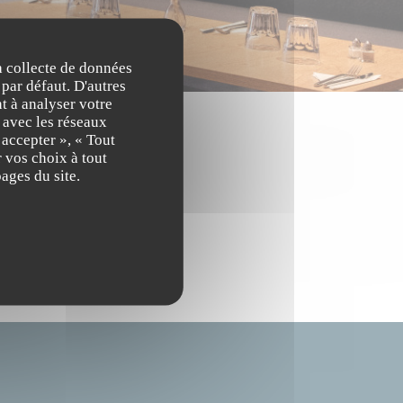
la collecte de données
 par défaut. D'autres
t à analyser votre
n avec les réseaux
 accepter », « Tout
 vos choix à tout
ages du site.