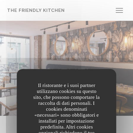
Personalizzazione delle tue scelte sui cookie
THE FRIENDLY KITCHEN
EVENTI
Il ristorante e i suoi partner
utilizzano cookies su questo
sito, che possono comportare la
raccolta di dati personali. I
cookies denominati
«necessari» sono obbligatori e
installati per impostazione
predefinita. Altri cookies
opzionali richiedono il tuo