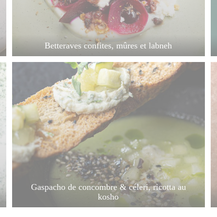
Betteraves confites, mûres et labneh
Gaspacho de concombre & céleri, ricotta au
kosho