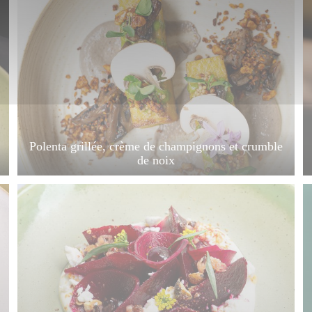
Polenta grillée, crème de champignons et crumble
de noix