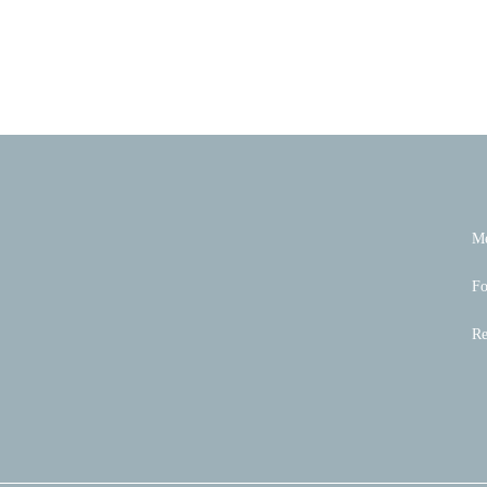
M
Fo
Re