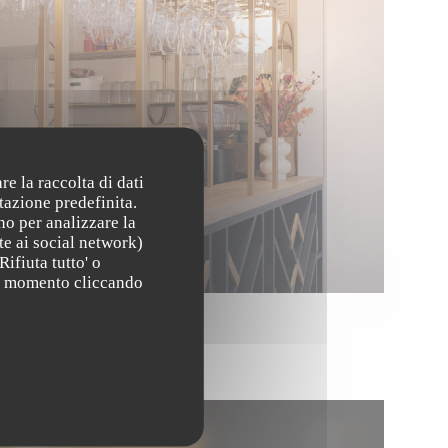
re la raccolta di dati
tazione predefinita.
no per analizzare la
te ai social network)
Rifiuta tutto' o
asi momento cliccando