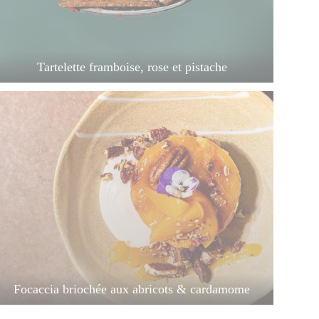
Tartelette framboise, rose et pistache
Focaccia briochée aux abricots & cardamome