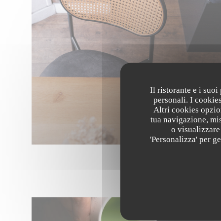
Il ristorante e i suo
personali. I cookie
Altri cookies opzio
tua navigazione, mis
o visualizzare 
'Personalizza' per g