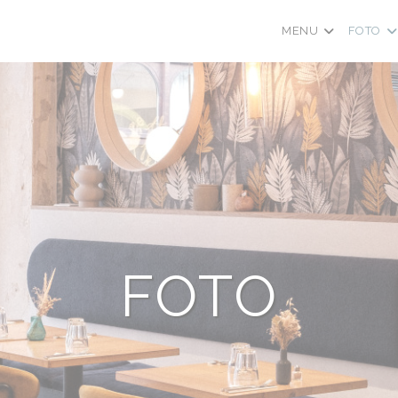
MENU
FOTO
FOTO