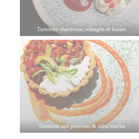
Tartelette chartreuse, estragon et fraises
Tartelette aux poivrons & salsa macha