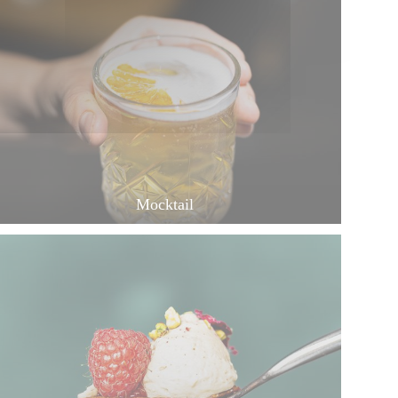
Mocktail