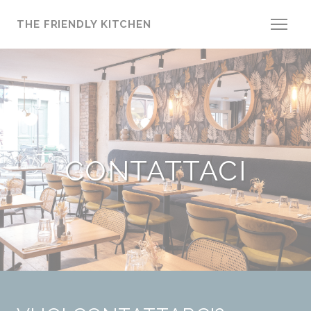
Personalizzazione delle tue scelte sui cookie
THE FRIENDLY KITCHEN
CONTATTACI