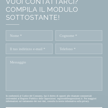
VUOI CONTATTARCI?
COMPILA IL MODULO
SOTTOSTANTE!
In conformità al Codice del Consumo, hai il diritto di opporti alle chiamate commerciali
iscrivendoti al Registro Pubblico delle Opposizioni:
registrodelleopposizioni.it
. Per maggiori
informazioni sul trattamento dei tuoi dati, consulta la nostra
informativa sulla privacy
.