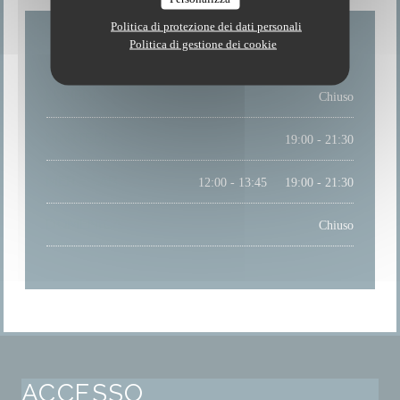
Politica di protezione dei dati personali
Politica di gestione dei cookie
LUNEDI
Chiuso
MARTEDI
19:00 - 21:30
MER
-
SAB
12:00 - 13:45
19:00 - 21:30
•
DOMENICA
Chiuso
ACCESSO