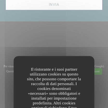
Per visualizzare la mappa interattiva Waze, devi accettare i cookie di Waze Map (Google).
Il ristorante e i suoi partner
Questi cookie possono raccogliere dati di navigazione e localizzazione.
Consenti
utilizzano cookies su questo
sito, che possono comportare la
raccolta di dati personali. I
cookies denominati
«necessari» sono obbligatori e
installati per impostazione
predefinita. Altri cookies
opzionali richiedono il tuo