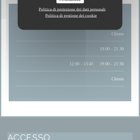
Politica di protezione dei dati personali
Politica di gestione dei cookie
LUNEDI
Chiuso
MARTEDI
19:00 - 21:30
MER
-
SAB
12:00 - 13:45
19:00 - 21:30
•
DOMENICA
Chiuso
ACCESSO