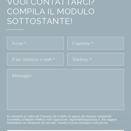
VUOI CONTATTARCI?
COMPILA IL MODULO
SOTTOSTANTE!
In conformità al Codice del Consumo, hai il diritto di opporti alle chiamate commerciali
iscrivendoti al Registro Pubblico delle Opposizioni:
registrodelleopposizioni.it
. Per maggiori
informazioni sul trattamento dei tuoi dati, consulta la nostra
informativa sulla privacy
.