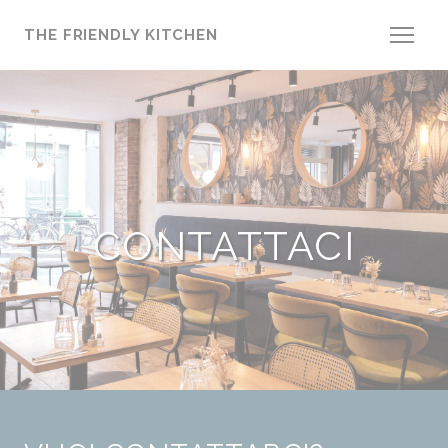
Personalizzazione delle tue scelte sui cookie
THE FRIENDLY KITCHEN
CONTATTACI