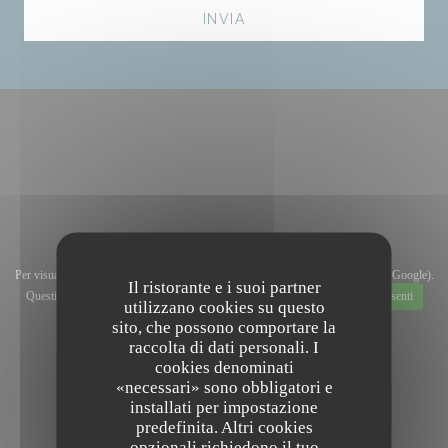
Per visualizzare la mappa interattiva Waze, devi accettare i cookie di Waze Map (Google).
Il ristorante e i suoi partner
Questi cookie possono raccogliere dati di navigazione e localizzazione.
Consenti
utilizzano cookies su questo
sito, che possono comportare la
raccolta di dati personali. I
cookies denominati
«necessari» sono obbligatori e
installati per impostazione
predefinita. Altri cookies
opzionali richiedono il tuo