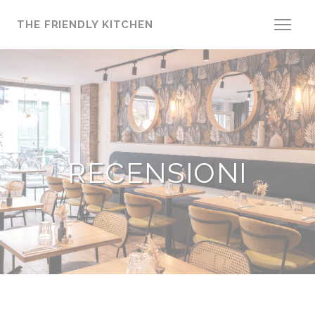
Personalizzazione delle tue scelte sui cookie
THE FRIENDLY KITCHEN
RECENSIONI