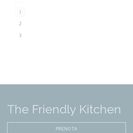
1
2
3
The Friendly Kitchen
PRENOTA