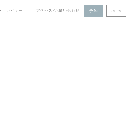
レビュー
アクセス/お問い合わせ
予約
JA
((新しいウィンドウで開きます))
((新しいウィンドウで開きます))