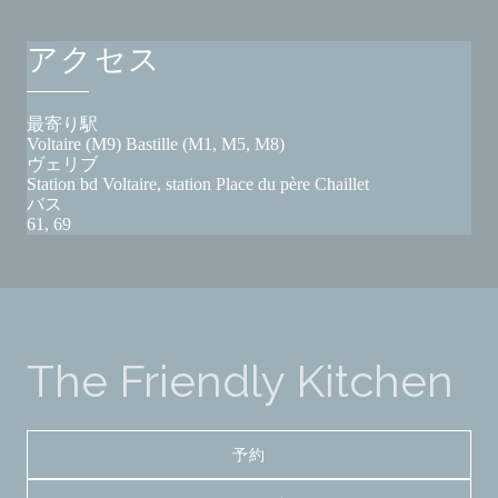
アクセス
最寄り駅
Voltaire (M9) Bastille (M1, M5, M8)
ヴェリブ
Station bd Voltaire, station Place du père Chaillet
バス
61, 69
The Friendly Kitchen
予約