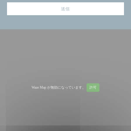
Waze Map が無効になっています。
許可