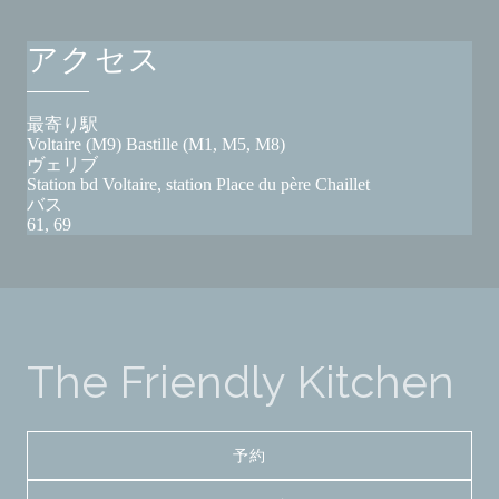
アクセス
最寄り駅
Voltaire (M9) Bastille (M1, M5, M8)
ヴェリブ
Station bd Voltaire, station Place du père Chaillet
バス
61, 69
The Friendly Kitchen
予約