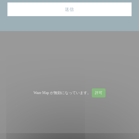
Waze Map が無効になっています。
許可