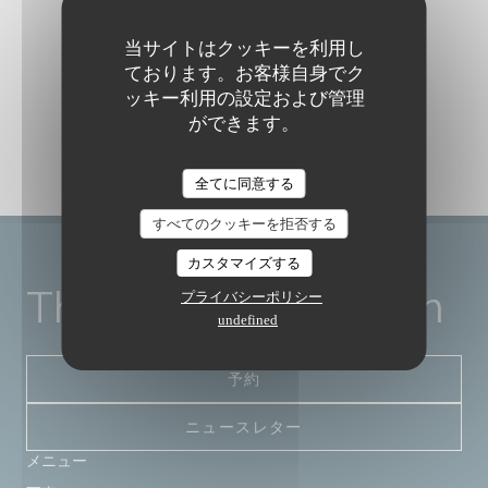
当サイトはクッキーを利用し
ております。お客様自身でク
ッキー利用の設定および管理
ができます。
The Friendly Kitchen
全てに同意する
すべてのクッキーを拒否する
カスタマイズする
The Friendly Kitchen
プライバシーポリシー
undefined
予約
ニュースレター
メニュー