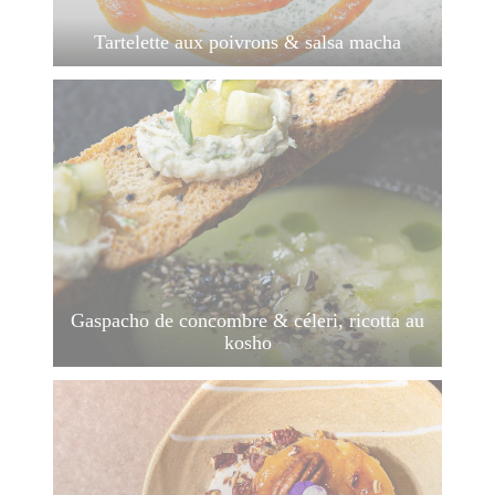
Tartelette aux poivrons & salsa macha
Gaspacho de concombre & céleri, ricotta au
kosho