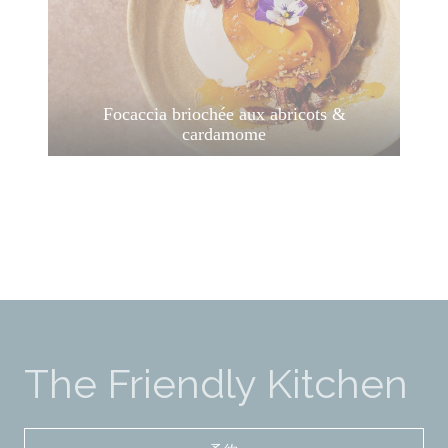
Focaccia briochée aux abricots &
cardamome
The Friendly Kitchen