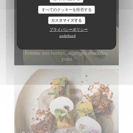
すべてのクッキーを拒否する
カスタマイズする
プライバシーポリシー
undefined
Frittata aux herbes, asperges snackées,
yuzu