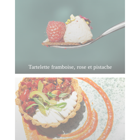
Tartelette framboise, rose et pistache