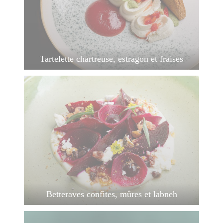
Tartelette chartreuse, estragon et fraises
Betteraves confites, mûres et labneh