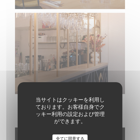
当サイトはクッキーを利用し
ております。お客様自身でク
ッキー利用の設定および管理
NOS CRÉATIONS
ができます。
The Friendly Kitchen
全てに同意する