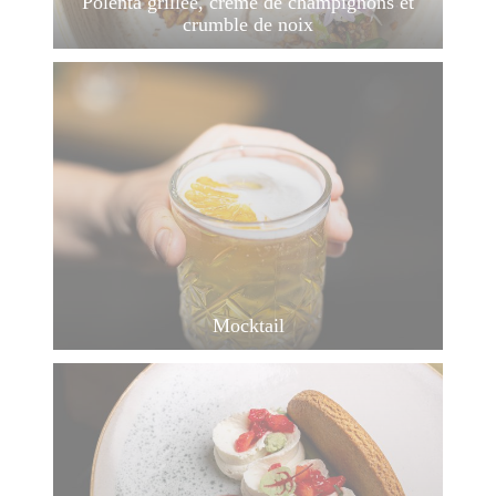
Polenta grillée, crème de champignons et
crumble de noix
Mocktail