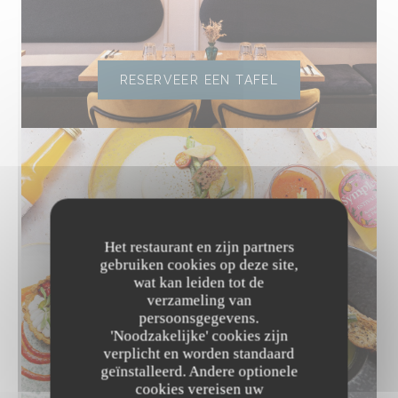
RESERVEER EEN TAFEL
Het restaurant en zijn partners
gebruiken cookies op deze site,
wat kan leiden tot de
verzameling van
persoonsgegevens.
'Noodzakelijke' cookies zijn
verplicht en worden standaard
geïnstalleerd. Andere optionele
cookies vereisen uw
ONTDEK ONS MENU