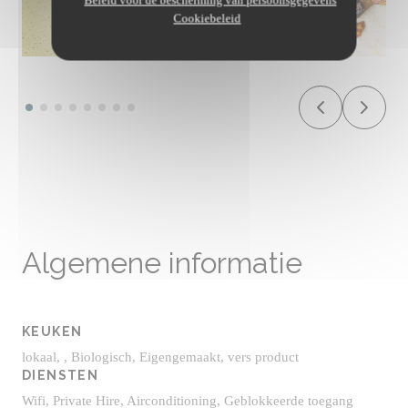
Cookiebeleid
Algemene informatie
KEUKEN
lokaal, , Biologisch, Eigengemaakt, vers product
DIENSTEN
Wifi, Private Hire, Airconditioning, Geblokkeerde toegang