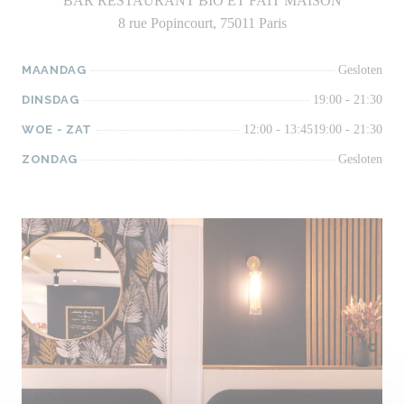
BAR RESTAURANT BIO ET FAIT MAISON
8 rue Popincourt, 75011 Paris
MAANDAG
Gesloten
DINSDAG
19:00 - 21:30
WOE
-
ZAT
12:00 - 13:45
19:00 - 21:30
ZONDAG
Gesloten