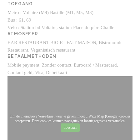
TOEGANG
Metro : Voltaire (M9) Bastille (M1, M5, M8)
Bus : 61, 69
Vélo : Station bd Voltaire, station Place du père Chaillet
ATMOSFEER
BAR RESTAURANT BIO ET FAIT MAISON, Bistronomic
Restaurant, Veganistisch restaurant
BETAALMETHODEN
Mobile payment, Zonder contact, Eurocard / Mastercard,
Contant geld, Visa, Debetkaart
Om de interactieve Waze-kaart weer te geven, moet u Waze Map (Google) cookies
accepteren. Deze cookies kunnen navigatie- en locatiegegevens verzamelen.
Toestaan