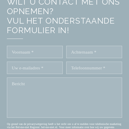
WILT U CONTACT MET ONS
OPNEMEN?
VUL HET ONDERSTAANDE
FORMULIER IN!
Op grond van de privacywetgeving heeft u het recht om u af te melden voor telefonische marketing
via het Bel-me-niet Register:
bel-me-niet.nl
. Voor meer informatie over hoe wij uw gegevens