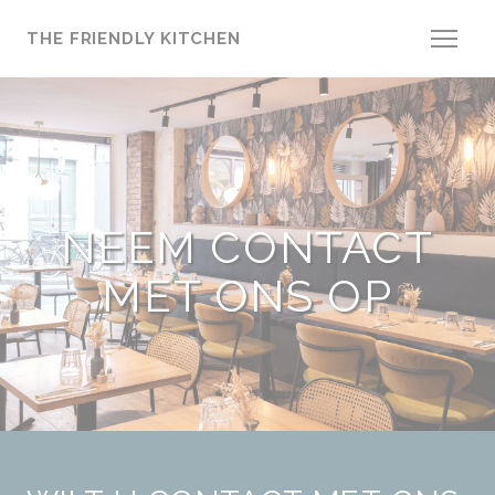
Cookies beheer paneel
THE FRIENDLY KITCHEN
NEEM CONTACT
MET ONS OP