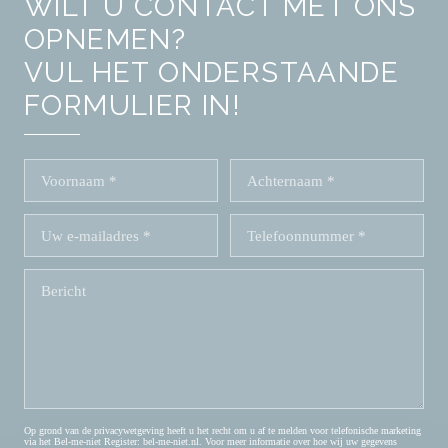
WILT U CONTACT MET ONS
OPNEMEN?
VUL HET ONDERSTAANDE
FORMULIER IN!
Op grond van de privacywetgeving heeft u het recht om u af te melden voor telefonische marketing
via het Bel-me-niet Register:
bel-me-niet.nl
. Voor meer informatie over hoe wij uw gegevens