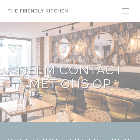
Cookies beheer paneel
THE FRIENDLY KITCHEN
NEEM CONTACT
MET ONS OP