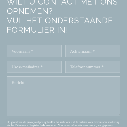
WILT U CONTACT MET ONS
OPNEMEN?
VUL HET ONDERSTAANDE
FORMULIER IN!
Op grond van de privacywetgeving heeft u het recht om u af te melden voor telefonische marketing
via het Bel-me-niet Register:
bel-me-niet.nl
. Voor meer informatie over hoe wij uw gegevens