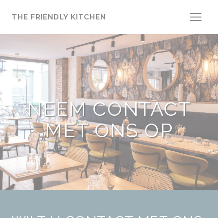
Cookies beheer paneel
THE FRIENDLY KITCHEN
NEEM CONTACT
MET ONS OP