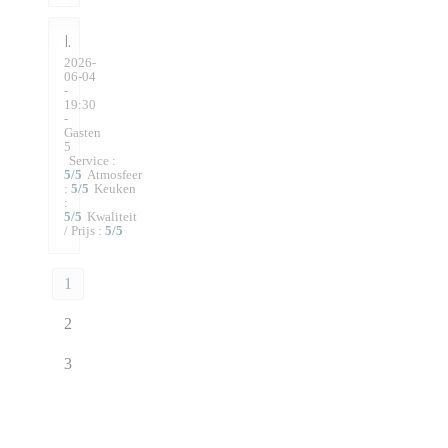
I
2026-
06-04
-
19:30
-
Gasten
5
Service
:
5
/5
Atmosfeer
:
5
/5
Keuken
:
5
/5
Kwaliteit
/ Prijs
:
5
/5
1
2
3