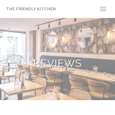
Cookies beheer paneel
THE FRIENDLY KITCHEN
REVIEWS