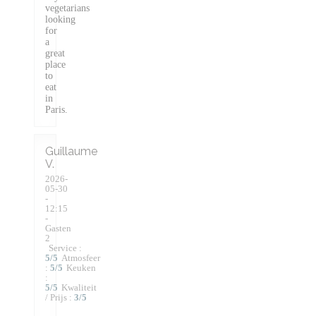
vegetarians
looking
for
a
great
place
to
eat
in
Paris.
Guillaume
V
2026-
05-30
-
12:15
-
Gasten
2
Service
:
5
/5
Atmosfeer
:
5
/5
Keuken
:
5
/5
Kwaliteit
/ Prijs
:
3
/5