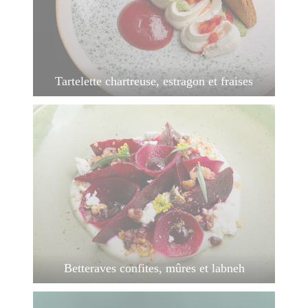
Tartelette chartreuse, estragon et fraises
Betteraves confites, mûres et labneh