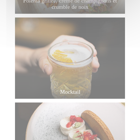
Polenta grillée, crème de champignons et
crumble de noix
Mocktail