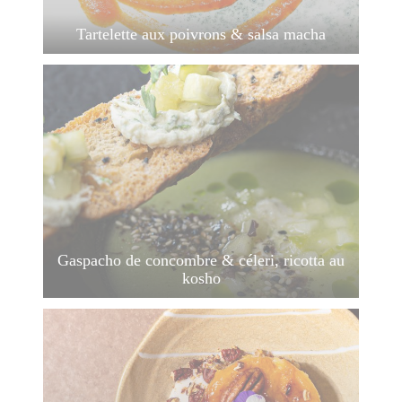
Tartelette aux poivrons & salsa macha
Gaspacho de concombre & céleri, ricotta au
kosho