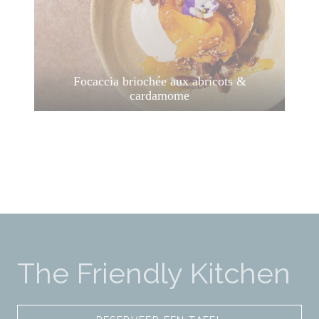
Focaccia briochée aux abricots &
cardamome
The Friendly Kitchen