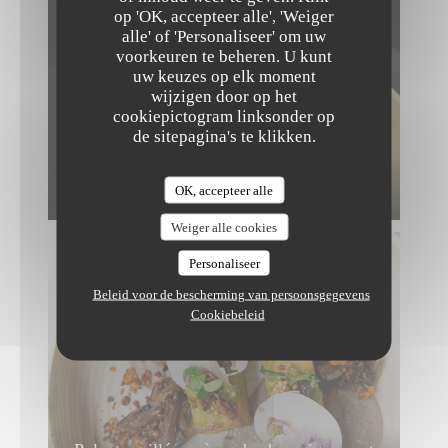
op 'OK, accepteer alle', 'Weiger
alle' of 'Personaliseer' om uw
voorkeuren te beheren. U kunt
uw keuzes op elk moment
wijzigen door op het
cookiepictogram linksonder op
de sitepagina's te klikken.
Frittata aux herbes, asperges snackées,
OK, accepteer alle
yuzu
Weiger alle cookies
Personaliseer
Beleid voor de bescherming van persoonsgegevens
Cookiebeleid