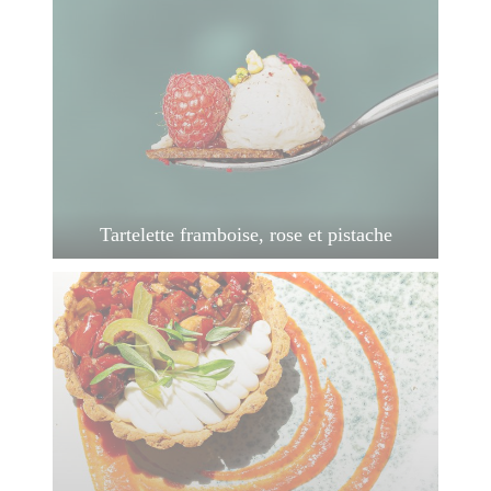
Tartelette framboise, rose et pistache