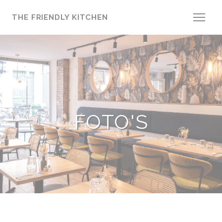
Cookies beheer paneel
THE FRIENDLY KITCHEN
FOTO'S