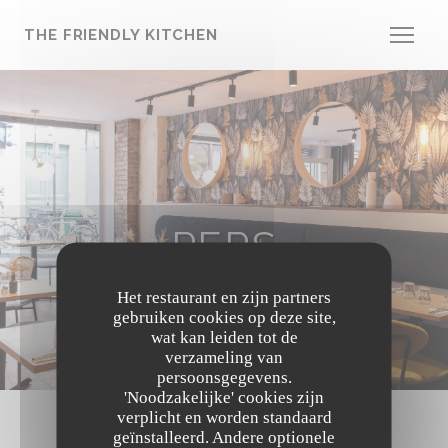
Cookies beheer paneel
THE FRIENDLY KITCHEN
PERS
Het restaurant en zijn partners
gebruiken cookies op deze site,
wat kan leiden tot de
verzameling van
persoonsgegevens.
'Noodzakelijke' cookies zijn
verplicht en worden standaard
geïnstalleerd. Andere optionele