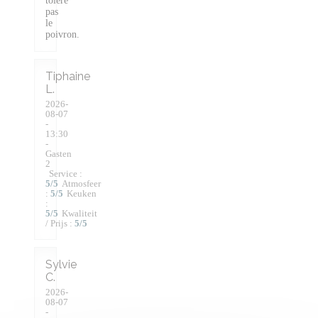
tolère
pas
le
poivron.
Tiphaine
L
2026-
08-07
-
13:30
-
Gasten
2
Service
:
5
/5
Atmosfeer
:
5
/5
Keuken
:
5
/5
Kwaliteit
/ Prijs
:
5
/5
Sylvie
C
2026-
08-07
-