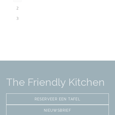
2
3
The Friendly Kitchen
RESERVEER EEN TAFEL
NIEUWSBRIEF