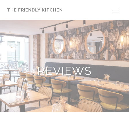
Cookies beheer paneel
THE FRIENDLY KITCHEN
REVIEWS