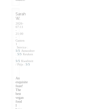
Sarah
W
2026-
07-11
-
21:00
-
Gasten
1
Service
:
5
/5
Atmosfeer
:
5
/5
Keuken
:
5
/5
Kwaliteit
/ Prijs
:
5
/5
An
exquisite
feast!
The
best
vegan
food
I