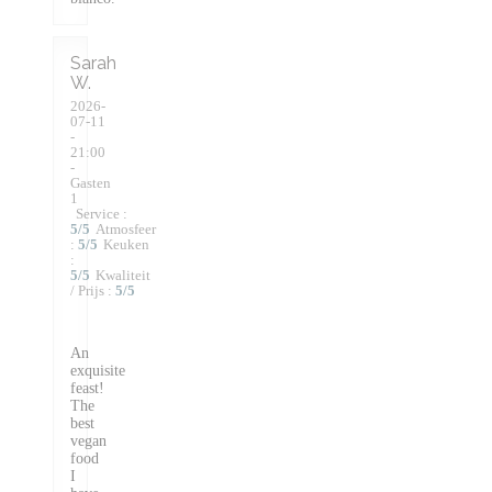
Sarah
W
2026-
07-11
-
21:00
-
Gasten
1
Service
:
5
/5
Atmosfeer
:
5
/5
Keuken
:
5
/5
Kwaliteit
/ Prijs
:
5
/5
An
exquisite
feast!
The
best
vegan
food
I