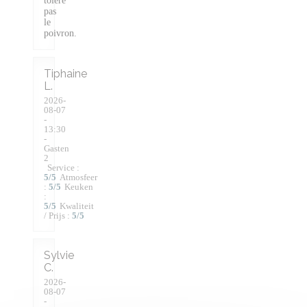
tolère
pas
le
poivron.
Tiphaine
L
2026-
08-07
-
13:30
-
Gasten
2
Service
:
5
/5
Atmosfeer
:
5
/5
Keuken
:
5
/5
Kwaliteit
/ Prijs
:
5
/5
Sylvie
C
2026-
08-07
-