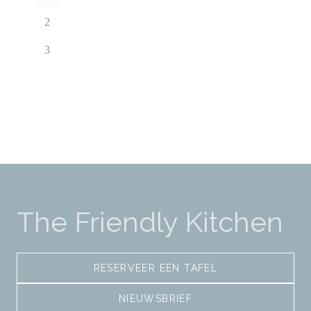
2
3
The Friendly Kitchen
RESERVEER EEN TAFEL
NIEUWSBRIEF