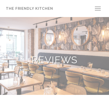
Cookies beheer paneel
THE FRIENDLY KITCHEN
REVIEWS