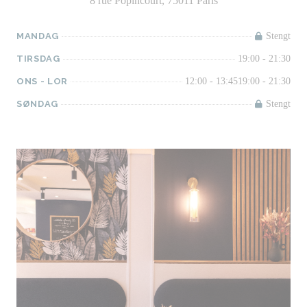
8 rue Popincourt, 75011 Paris
MANDAG
Stengt
TIRSDAG
19:00 - 21:30
ONS
-
LOR
12:00 - 13:45
19:00 - 21:30
SØNDAG
Stengt