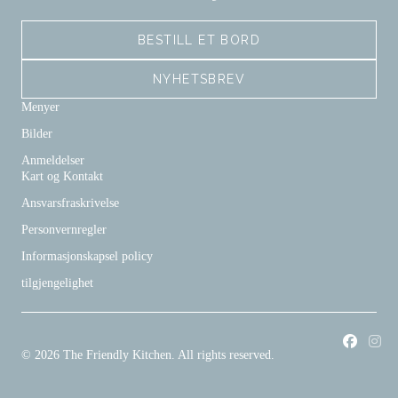
BESTILL ET BORD
NYHETSBREV
Menyer
Bilder
Anmeldelser
Kart og Kontakt
Ansvarsfraskrivelse
Personvernregler
Informasjonskapsel policy
tilgjengelighet
Facebook
Inst
© 2026 The Friendly Kitchen. All rights reserved.