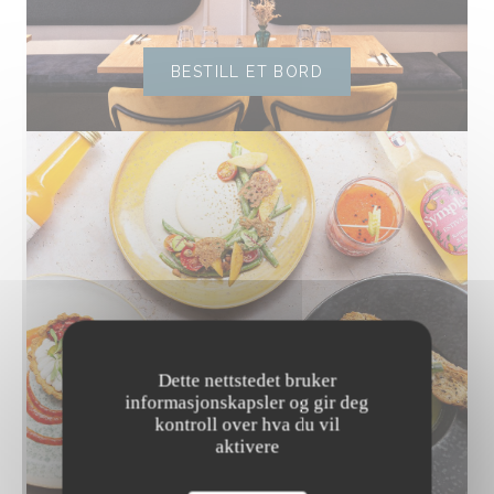
BESTILL ET BORD
Dette nettstedet bruker
informasjonskapsler og gir deg
kontroll over hva du vil
aktivere
OPPDAG VÅR MENY