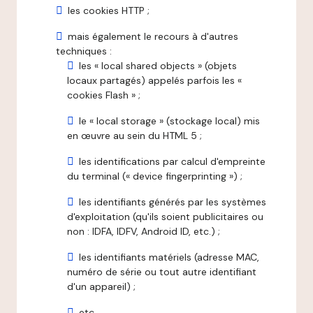
les cookies HTTP ;
mais également le recours à d'autres
techniques :
les « local shared objects » (objets
locaux partagés) appelés parfois les «
cookies Flash » ;
le « local storage » (stockage local) mis
en œuvre au sein du HTML 5 ;
les identifications par calcul d'empreinte
du terminal (« device fingerprinting ») ;
les identifiants générés par les systèmes
d'exploitation (qu'ils soient publicitaires ou
non : IDFA, IDFV, Android ID, etc.) ;
les identifiants matériels (adresse MAC,
numéro de série ou tout autre identifiant
d'un appareil) ;
etc.