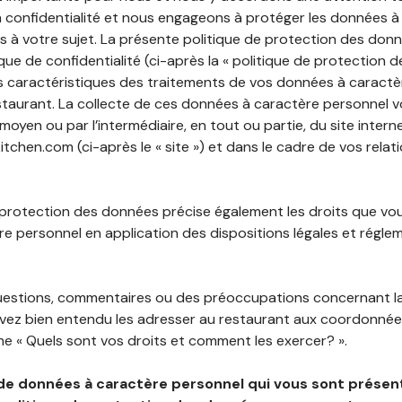
 confidentialité et nous engageons à protéger les données à
es à votre sujet. La présente politique de protection des don
que de confidentialité (ci-après la « politique de protection 
s caractéristiques des traitements de vos données à caractè
staurant. La collecte de ces données à caractère personnel 
 moyen ou par l’intermédiaire, en tout ou partie, du site inter
tchen.com (ci-après le « site ») et dans le cadre de vos relat
 protection des données précise également les droits que vo
e personnel en application des dispositions légales et régle
questions, commentaires ou des préoccupations concernant l
uvez bien entendu les adresser au restaurant aux coordonnées
e « Quels sont vos droits et comment les exercer? ».
de données à caractère personnel qui vous sont présent