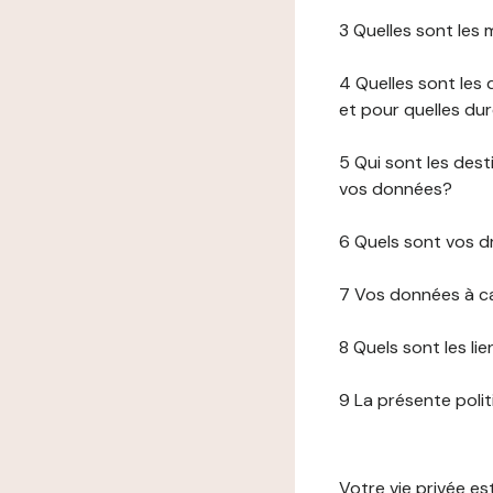
3 Quelles sont les
4 Quelles sont les 
et pour quelles du
5 Qui sont les de
vos données?
6 Quels sont vos d
7 Vos données à ca
8 Quels sont les li
9 La présente poli
Votre vie privée e