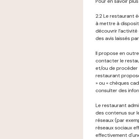
Pour en savoir plus
2.2 Le restaurant éd
à mettre à disposit
découvrir l’activit
des avis laissés pa
Il propose en outre
contacter le resta
et/ou de procéder 
restaurant propose
» ou « chèques cade
consulter des infor
Le restaurant admi
des contenus sur le
réseaux (par exemp
réseaux sociaux eff
effectivement d'une