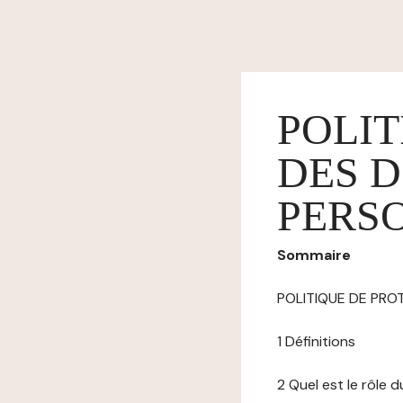
POLIT
DES 
PERS
Sommaire
POLITIQUE DE PR
1 Définitions
2 Quel est le rôle