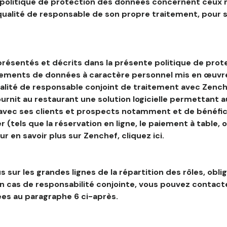
 politique de protection des données concernent ceux 
 qualité de responsable de son propre traitement, pour 
résentés et décrits dans la présente politique de prot
tements de données à caractère personnel mis en œuvre
alité de responsable conjoint de traitement avec Zenche
ournit au restaurant une solution logicielle permettant 
 avec ses clients et prospects notamment et de bénéfic
r (tels que la réservation en ligne, le paiement à table, 
our en savoir plus sur Zenchef, cliquez ici.
s sur les grandes lignes de la répartition des rôles, obli
en cas de responsabilité conjointe, vous pouvez contac
es au paragraphe 6 ci-après.