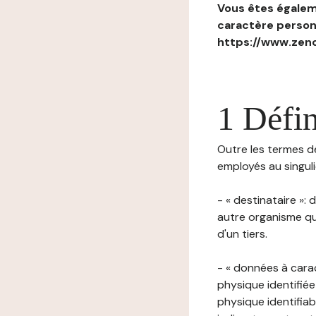
Vous êtes égaleme
caractère personn
https://www.zenc
1 Défin
Outre les termes déf
employés au singulie
- « destinataire »:
autre organisme qu
d'un tiers.
- « données à cara
physique identifiée
physique identifia