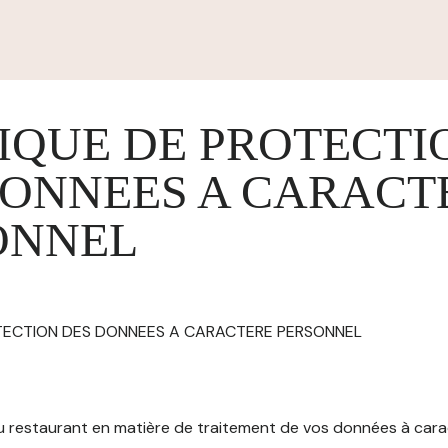
IQUE DE PROTECTI
DONNEES A CARACT
ONNEL
OTECTION DES DONNEES A CARACTERE PERSONNEL
 du restaurant en matière de traitement de vos données à car