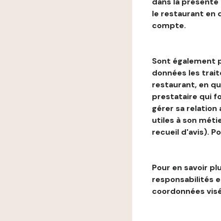
dans la présente
le restaurant en
compte.
Sont également p
données les trai
restaurant, en qu
prestataire qui f
gérer sa relation
utiles à son métie
recueil d'avis). P
Pour en savoir plu
responsabilités 
coordonnées visé