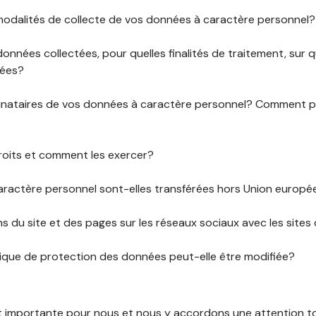
 modalités de collecte de vos données à caractère personnel?
données collectées, pour quelles finalités de traitement, sur
rées?
stinataires de vos données à caractère personnel? Comment
roits et comment les exercer?
ractère personnel sont-elles transférées hors Union europ
ens du site et des pages sur les réseaux sociaux avec les sites 
tique de protection des données peut-elle être modifiée?
st importante pour nous et nous y accordons une attention tou