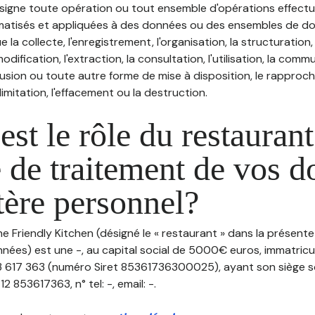
désigne toute opération ou tout ensemble d'opérations effectu
atisés et appliquées à des données ou des ensembles de do
e la collecte, l'enregistrement, l'organisation, la structuration
odification, l'extraction, la consultation, l'utilisation, la com
ffusion ou toute autre forme de mise à disposition, le rappro
 limitation, l'effacement ou la destruction.
est le rôle du restaurant
 de traitement de vos 
tère personnel?
he Friendly Kitchen (désigné le « restaurant » dans la présente
nées) est une -, au capital social de 5000€ euros, immatricu
 617 363 (numéro Siret 85361736300025), ayant son siège soc
 853617363, n° tel: -, email: -.