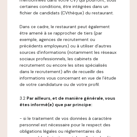
mentionnées dans votre CV) qui pourront, sous
certaines conditions, être intégrées dans un
fichier de candidats (CVthèque) du restaurant.
Dans ce cadre, le restaurant peut également
être amené à se rapprocher de tiers (par
exemple, agences de recrutement ou
précédents employeurs) ou à utiliser d’autres
sources d’informations (notamment les réseaux
sociaux professionnels, les cabinets de
recrutement ou encore les sites spécialisés
dans le recrutement) afin de recueillir des
informations vous concernant en vue de l’étude
de votre candidature ou de votre profil.
3.2
Par ailleurs, et de manière générale, vous
êtes informé(e) que par principe:
- si le traitement de vos données à caractère
personnel est nécessaire pour le respect des
obligations légales ou réglementaires du