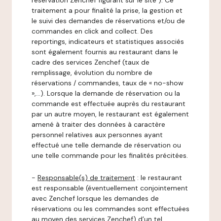
réservation Zenchef figurant sur le site ). Ce
traitement a pour finalité la prise, la gestion et
le suivi des demandes de réservations et/ou de
commandes en click and collect. Des
reportings, indicateurs et statistiques associés
sont également fournis au restaurant dans le
cadre des services Zenchef (taux de
remplissage, évolution du nombre de
réservations / commandes, taux de « no-show
»,…). Lorsque la demande de réservation ou la
commande est effectuée auprès du restaurant
par un autre moyen, le restaurant est également
amené à traiter des données à caractère
personnel relatives aux personnes ayant
effectué une telle demande de réservation ou
une telle commande pour les finalités précitées.
-
Responsable(s) de traitement
: le restaurant
est responsable (éventuellement conjointement
avec Zenchef lorsque les demandes de
réservations ou les commandes sont effectuées
au moyen des services Zenchef) d’un tel