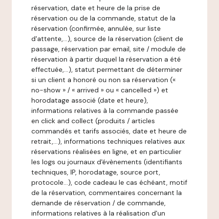
réservation, date et heure de la prise de
réservation ou de la commande, statut de la
réservation (confirmée, annulée, sur liste
d'attente,…), source de la réservation (client de
passage, réservation par email, site / module de
réservation à partir duquel la réservation a été
effectuée,…), statut permettant de déterminer
si un client a honoré ou non sa réservation («
no-show » / « arrived » ou « cancelled ») et
horodatage associé (date et heure),
informations relatives à la commande passée
en click and collect (produits / articles
commandés et tarifs associés, date et heure de
retrait,…), informations techniques relatives aux
réservations réalisées en ligne, et en particulier
les logs ou journaux d'évènements (identifiants
techniques, IP, horodatage, source port,
protocole…), code cadeau le cas échéant, motif
de la réservation, commentaires concernant la
demande de réservation / de commande,
informations relatives à la réalisation d'un