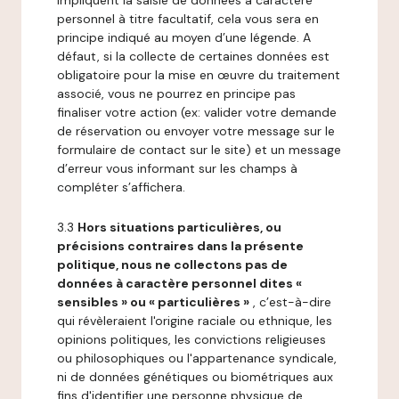
impliquent la saisie de données à caractère
personnel à titre facultatif, cela vous sera en
principe indiqué au moyen d’une légende. A
défaut, si la collecte de certaines données est
obligatoire pour la mise en œuvre du traitement
associé, vous ne pourrez en principe pas
finaliser votre action (ex: valider votre demande
de réservation ou envoyer votre message sur le
formulaire de contact sur le site) et un message
d’erreur vous informant sur les champs à
compléter s’affichera.
3.3
Hors situations particulières, ou
précisions contraires dans la présente
politique, nous ne collectons pas de
données à caractère personnel dites «
sensibles » ou « particulières »
, c’est-à-dire
qui révèleraient l'origine raciale ou ethnique, les
opinions politiques, les convictions religieuses
ou philosophiques ou l'appartenance syndicale,
ni de données génétiques ou biométriques aux
fins d'identifier une personne physique de