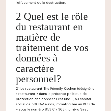
l'effacement ou la destruction.
2 Quel est le rôle
du restaurant en
matière de
traitement de vos
données à
caractère
personnel?
2.1 Le restaurant The Friendly Kitchen (désigné le
« restaurant » dans la présente politique de
protection des données) est une -, au capital
social de 5000€ euros, immatriculée au RCS de
- sous le numéro 853 617 363 (numéro Siret