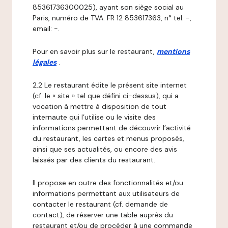
85361736300025), ayant son siège social au
Paris, numéro de TVA: FR 12 853617363, n° tel: -,
email: -.
Pour en savoir plus sur le restaurant,
mentions
légales
.
2.2 Le restaurant édite le présent site internet
(cf. le « site » tel que défini ci-dessus), qui a
vocation à mettre à disposition de tout
internaute qui l’utilise ou le visite des
informations permettant de découvrir l’activité
du restaurant, les cartes et menus proposés,
ainsi que ses actualités, ou encore des avis
laissés par des clients du restaurant.
Il propose en outre des fonctionnalités et/ou
informations permettant aux utilisateurs de
contacter le restaurant (cf. demande de
contact), de réserver une table auprès du
restaurant et/ou de procéder à une commande