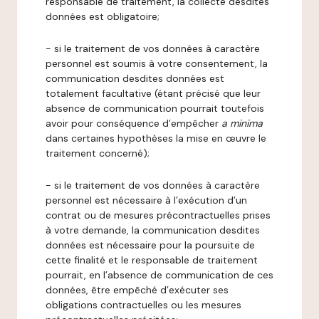
responsable de traitement, la collecte desdites
données est obligatoire;
- si le traitement de vos données à caractère
personnel est soumis à votre consentement, la
communication desdites données est
totalement facultative (étant précisé que leur
absence de communication pourrait toutefois
avoir pour conséquence d’empêcher
a minima
dans certaines hypothèses la mise en œuvre le
traitement concerné);
- si le traitement de vos données à caractère
personnel est nécessaire à l’exécution d’un
contrat ou de mesures précontractuelles prises
à votre demande, la communication desdites
données est nécessaire pour la poursuite de
cette finalité et le responsable de traitement
pourrait, en l’absence de communication de ces
données, être empêché d’exécuter ses
obligations contractuelles ou les mesures