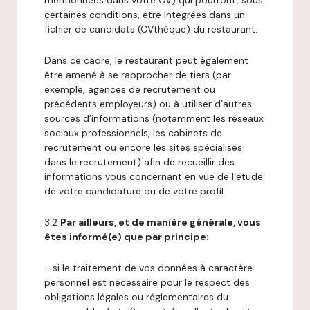
mentionnées dans votre CV) qui pourront, sous
certaines conditions, être intégrées dans un
fichier de candidats (CVthèque) du restaurant.
Dans ce cadre, le restaurant peut également
être amené à se rapprocher de tiers (par
exemple, agences de recrutement ou
précédents employeurs) ou à utiliser d’autres
sources d’informations (notamment les réseaux
sociaux professionnels, les cabinets de
recrutement ou encore les sites spécialisés
dans le recrutement) afin de recueillir des
informations vous concernant en vue de l’étude
de votre candidature ou de votre profil.
3.2
Par ailleurs, et de manière générale, vous
êtes informé(e) que par principe:
- si le traitement de vos données à caractère
personnel est nécessaire pour le respect des
obligations légales ou réglementaires du