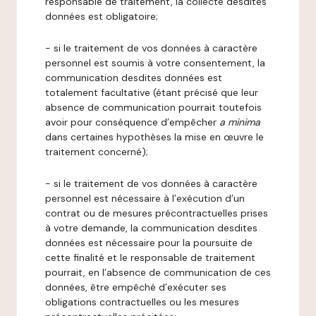
responsable de traitement, la collecte desdites
données est obligatoire;
- si le traitement de vos données à caractère
personnel est soumis à votre consentement, la
communication desdites données est
totalement facultative (étant précisé que leur
absence de communication pourrait toutefois
avoir pour conséquence d’empêcher
a minima
dans certaines hypothèses la mise en œuvre le
traitement concerné);
- si le traitement de vos données à caractère
personnel est nécessaire à l’exécution d’un
contrat ou de mesures précontractuelles prises
à votre demande, la communication desdites
données est nécessaire pour la poursuite de
cette finalité et le responsable de traitement
pourrait, en l’absence de communication de ces
données, être empêché d’exécuter ses
obligations contractuelles ou les mesures