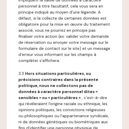
impliquent la saisie de données à caractère
personnel à titre facultatif, cela vous sera en
principe indiqué au moyen d’une légende. A
défaut, si la collecte de certaines données est
obligatoire pour la mise en œuvre du traitement
associé, vous ne pourrez en principe pas
finaliser votre action (ex: valider votre demande
de réservation ou envoyer votre message sur le
formulaire de contact sur le site) et un message
d’erreur vous informant sur les champs à
compléter s’affichera.
3.3
Hors situations particulières, ou
précisions contraires dans la présente
politique, nous ne collectons pas de
données à caractère personnel dites «
sensibles » ou « particulières »
, c’est-à-dire
qui révèleraient l'origine raciale ou ethnique, les
opinions politiques, les convictions religieuses
ou philosophiques ou l'appartenance syndicale,
ni de données génétiques ou biométriques aux
fins d'identifier une personne physique de