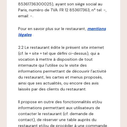
85361736300025), ayant son siège social au
Paris, numéro de TVA: FR 12 853617363, n° tel: -,
email: -.
Pour en savoir plus sur le restaurant,
mentions
légales
.
2.2 Le restaurant édite le présent site internet
(cf. le « site » tel que défini ci-dessus), qui a
vocation à mettre à disposition de tout
internaute qui l’utilise ou le visite des
informations permettant de découvrir l’activité
du restaurant, les cartes et menus proposés,
ainsi que ses actualités, ou encore des avis
laissés par des clients du restaurant.
Il propose en outre des fonctionnalités et/ou
informations permettant aux utilisateurs de
contacter le restaurant (cf. demande de
contact), de réserver une table auprès du
restaurant et/ou de procéder à une commande