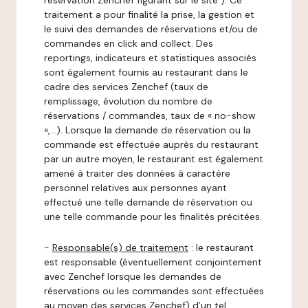
réservation Zenchef figurant sur le site ). Ce
traitement a pour finalité la prise, la gestion et
le suivi des demandes de réservations et/ou de
commandes en click and collect. Des
reportings, indicateurs et statistiques associés
sont également fournis au restaurant dans le
cadre des services Zenchef (taux de
remplissage, évolution du nombre de
réservations / commandes, taux de « no-show
»,…). Lorsque la demande de réservation ou la
commande est effectuée auprès du restaurant
par un autre moyen, le restaurant est également
amené à traiter des données à caractère
personnel relatives aux personnes ayant
effectué une telle demande de réservation ou
une telle commande pour les finalités précitées.
-
Responsable(s) de traitement
: le restaurant
est responsable (éventuellement conjointement
avec Zenchef lorsque les demandes de
réservations ou les commandes sont effectuées
au moyen des services Zenchef) d’un tel