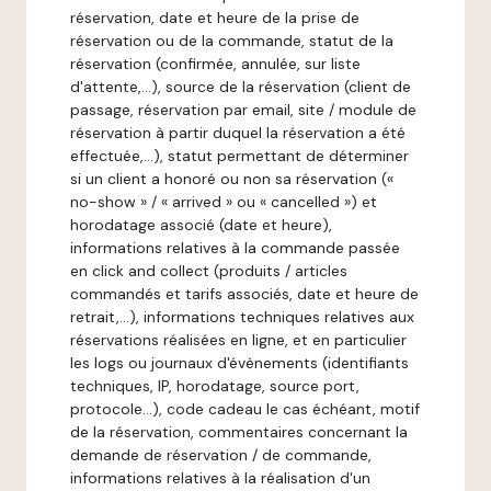
réservation, date et heure de la prise de
réservation ou de la commande, statut de la
réservation (confirmée, annulée, sur liste
d'attente,…), source de la réservation (client de
passage, réservation par email, site / module de
réservation à partir duquel la réservation a été
effectuée,…), statut permettant de déterminer
si un client a honoré ou non sa réservation («
no-show » / « arrived » ou « cancelled ») et
horodatage associé (date et heure),
informations relatives à la commande passée
en click and collect (produits / articles
commandés et tarifs associés, date et heure de
retrait,…), informations techniques relatives aux
réservations réalisées en ligne, et en particulier
les logs ou journaux d'évènements (identifiants
techniques, IP, horodatage, source port,
protocole…), code cadeau le cas échéant, motif
de la réservation, commentaires concernant la
demande de réservation / de commande,
informations relatives à la réalisation d'un