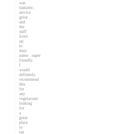
was
fantastic,
service
great
and
the
staff
lived
up
to
their
name...super
friendly.
I
would
definitely
recommend
this
for
any
vegetarians
looking
for
a
great
place
to
eat