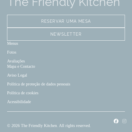
The Friendly Kitchen
RESERVAR UMA MESA
NEWSLETTER
Menus
Fotos
Avaliações
Mapa e Contacto
Aviso Legal
Política de proteção de dados pessoais
Política de cookies
Acessibilidade
Facebook
Inst
© 2026 The Friendly Kitchen. All rights reserved.