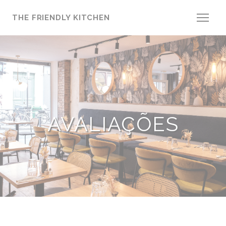
Painel de Gerenciamento de Cookies
THE FRIENDLY KITCHEN
AVALIAÇÕES