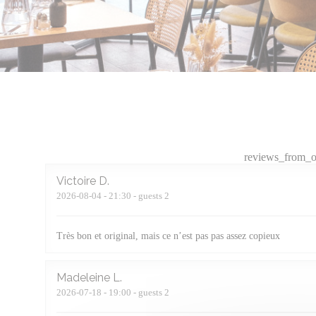
reviews_from_o
Victoire
D
2026-08-04
- 21:30 - guests 2
Très bon et original, mais ce n’est pas pas assez copieux
Madeleine
L
2026-07-18
- 19:00 - guests 2