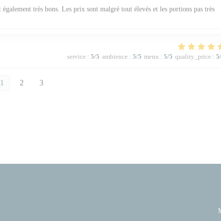
t également très bons. Les prix sont malgré tout élevés et les portions pas très
service
:
5
/5
ambience
:
5
/5
menu
:
5
/5
quality_price
:
5
1
2
3