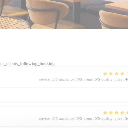
ur_clients_following_booking
service
:
5
/5
ambience
:
5
/5
menu
:
5
/5
quality_price
:
4
service
:
5
/5
ambience
:
5
/5
menu
:
5
/5
quality_price
:
5