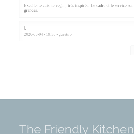
Excellente cuisine vegan, très inspirée. Le cadre et le service son
grandes.
I
2026-06-04
- 19:30 - guests 5
The Friendly Kitchen