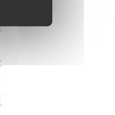
/5
/5
/5
/5