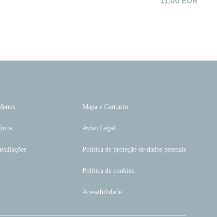
11,00 EUR
Menus
Mapa e Contacto
Fotos
Aviso Legal
valiações
Política de proteção de dados pessoais
Política de cookies
Acessibilidade