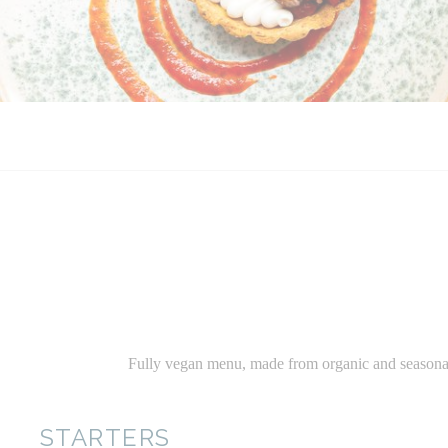
Fully vegan menu, made from organic and seasonal in
STARTERS