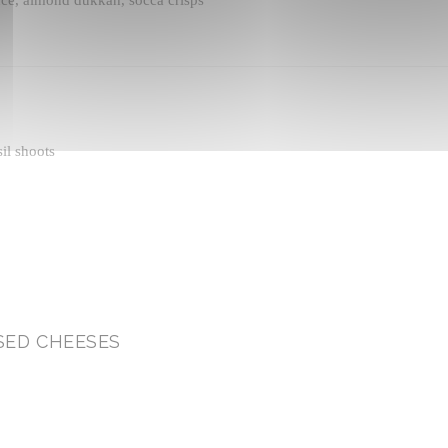
il shoots
SED CHEESES