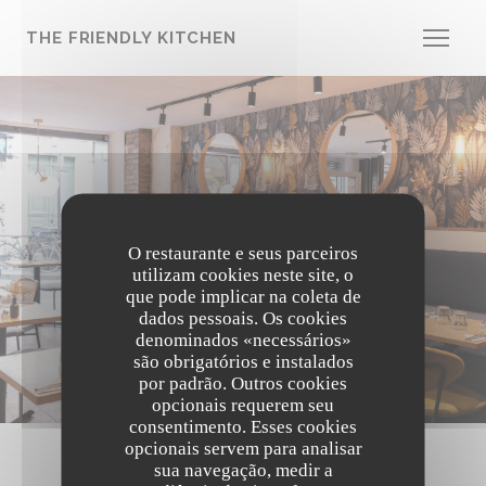
Painel de Gerenciamento de Cookies
THE FRIENDLY KITCHEN
O restaurante e seus parceiros
utilizam cookies neste site, o
que pode implicar na coleta de
dados pessoais. Os cookies
denominados «necessários»
são obrigatórios e instalados
por padrão. Outros cookies
opcionais requerem seu
consentimento. Esses cookies
opcionais servem para analisar
sua navegação, medir a