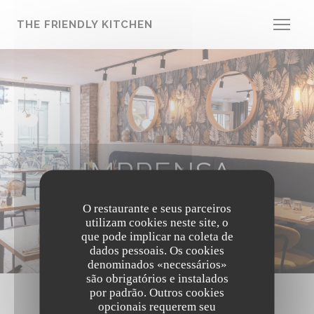
Painel de Gerenciamento de Cookies
THE FRIENDLY KITCHEN
IMPRENSA
O restaurante e seus parceiros
utilizam cookies neste site, o
que pode implicar na coleta de
dados pessoais. Os cookies
denominados «necessários»
são obrigatórios e instalados
por padrão. Outros cookies
opcionais requerem seu